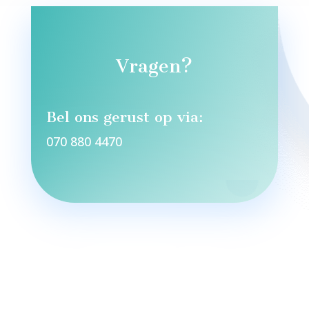
Vragen?
Bel ons gerust op via:
070 880 4470