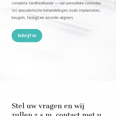
complete tandheelkunde — van periodieke controles
tot specialistische behandelingen zoals implantaten,
beugels, facings en Airsmile-aligners.
Schrijf in
Stel uw vragen en wij
zullen z.s.m. contact met u