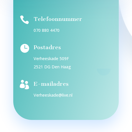

Telefoonnummer
070 880 4470

Postadres
Verheeskade 509F
2521 DG Den Haag

E-mailadres
Verheeskade@live.nl